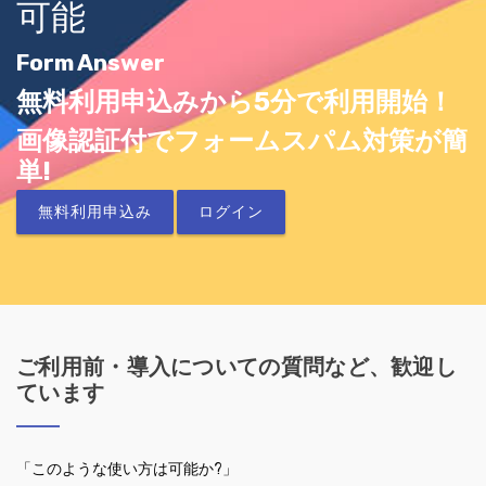
可能
Form Answer
無料利用申込みから5分で利用開始！
画像認証付でフォームスパム対策が簡
単!
無料利用申込み
ログイン
ご利用前・導入についての質問など、歓迎し
ています
「このような使い方は可能か?」