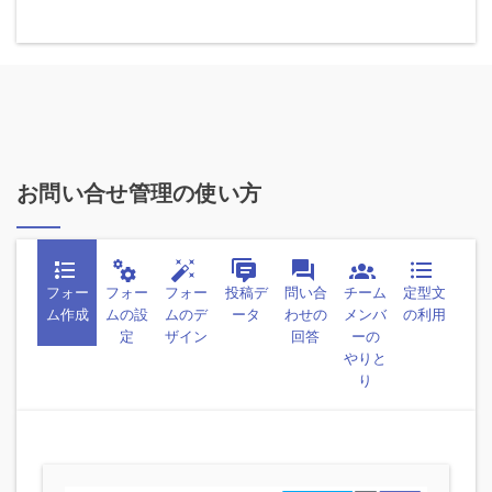
お問い合せ管理の使い方
フォー
フォー
フォー
投稿デ
問い合
チーム
定型文
ム作成
ムの設
ムのデ
ータ
わせの
メンバ
の利用
定
ザイン
回答
ーの
やりと
り