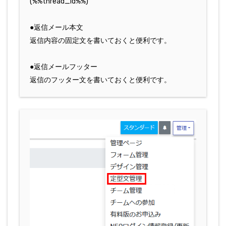
(%%thread_id%%)
●返信メール本文
返信内容の固定文を書いておくと便利です。
●返信メールフッター
返信のフッター文を書いておくと便利です。