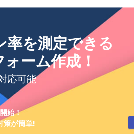
ン率を測定できる
フォーム作成！
対応可能
用開始！
策が簡単!