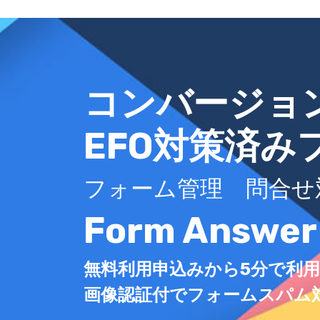
コンバージョ
EFO対策済み
フォーム管理 問合せ
Form Answer
無料利用申込みから5分で利
画像認証付でフォームスパム対