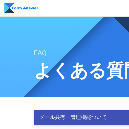
FAQ
よくある質
メール共有・管理機能ついて