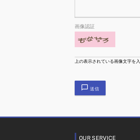
画像認証
上の表示されている画像文字を
送信
OUR SERVICE