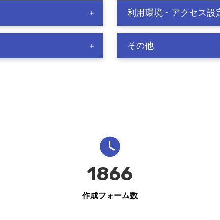
利用環境・アクセス設
その他
1866
作成フォーム数