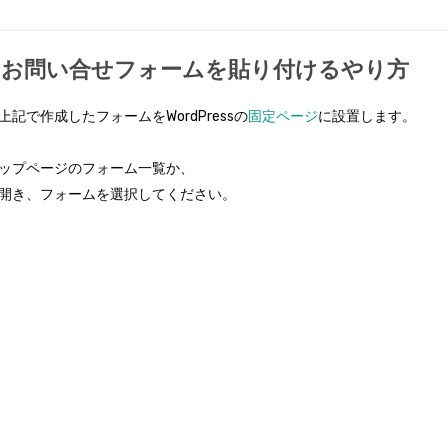
ージにお問い合せフォームを貼り付けるやり方
で作成したフォームをWordPressの
固定ページ
に設置します。
ップページのフォーム一覧か、
開き、フォームを選択してください。