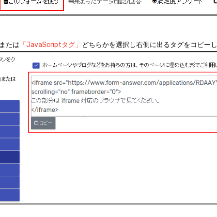
または
「JavaScriptタグ」
どちらかを選択し右側に出るタグをコピー